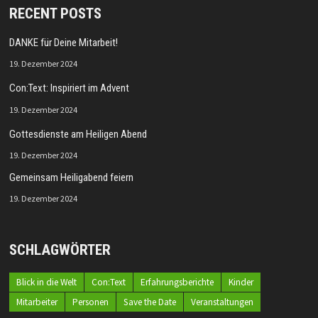
RECENT POSTS
DANKE für Deine Mitarbeit!
19. Dezember 2024
Con:Text: Inspiriert im Advent
19. Dezember 2024
Gottesdienste am Heiligen Abend
19. Dezember 2024
Gemeinsam Heiligabend feiern
19. Dezember 2024
SCHLAGWÖRTER
Blick in die Welt
Con:Text
Erfahrungsberichte
Kinder
Mitarbeiter
Personen
Save the Date
Veranstaltungen