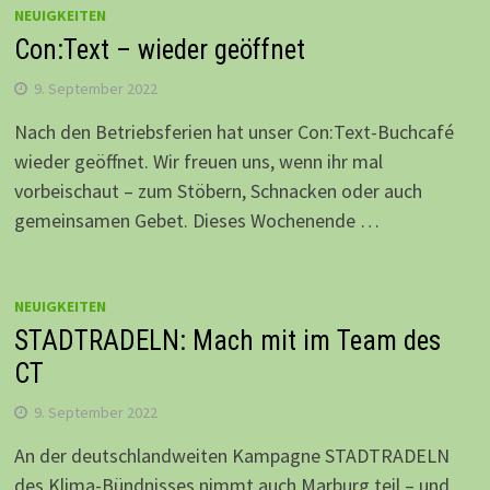
NEUIGKEITEN
Con:Text – wieder geöffnet
9. September 2022
Nach den Betriebsferien hat unser Con:Text-Buchcafé
wieder geöffnet. Wir freuen uns, wenn ihr mal
vorbeischaut – zum Stöbern, Schnacken oder auch
gemeinsamen Gebet. Dieses Wochenende …
NEUIGKEITEN
STADTRADELN: Mach mit im Team des
CT
9. September 2022
An der deutschlandweiten Kampagne STADTRADELN
des Klima-Bündnisses nimmt auch Marburg teil – und