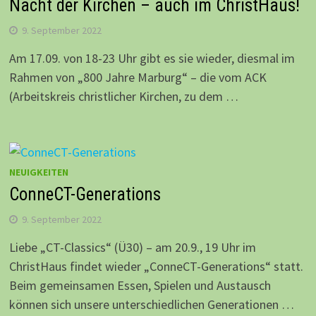
Nacht der Kirchen – auch im ChristHaus!
9. September 2022
Am 17.09. von 18-23 Uhr gibt es sie wieder, diesmal im
Rahmen von „800 Jahre Marburg“ – die vom ACK
(Arbeitskreis christlicher Kirchen, zu dem …
NEUIGKEITEN
ConneCT-Generations
9. September 2022
Liebe „CT-Classics“ (Ü30) – am 20.9., 19 Uhr im
ChristHaus findet wieder „ConneCT-Generations“ statt.
Beim gemeinsamen Essen, Spielen und Austausch
können sich unsere unterschiedlichen Generationen …