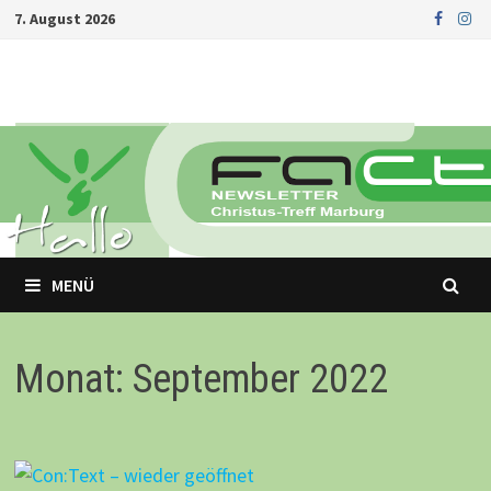
Zurück
7. August 2026
zum
Inhalt
MENÜ
Monat: September 2022