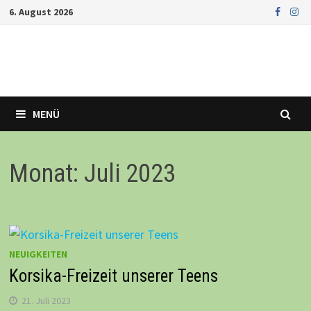
Zurück
6. August 2026
zum
Inhalt
MENÜ
Monat: Juli 2023
NEUIGKEITEN
Korsika-Freizeit unserer Teens
21. Juli 2023