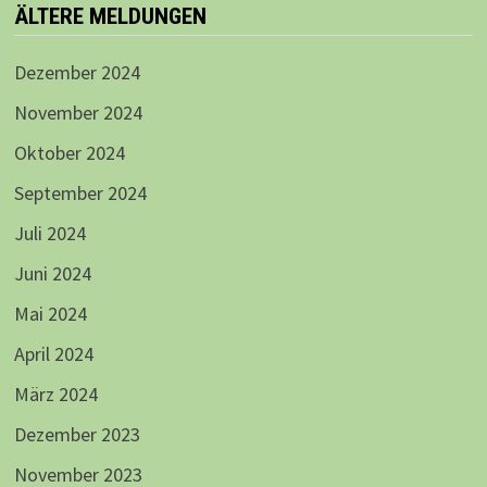
ÄLTERE MELDUNGEN
Dezember 2024
November 2024
Oktober 2024
September 2024
Juli 2024
Juni 2024
Mai 2024
April 2024
März 2024
Dezember 2023
November 2023