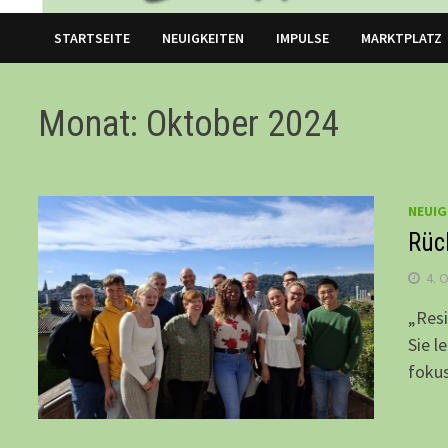
STARTSEITE
NEUIGKEITEN
IMPULSE
MARKTPLATZ
Monat: Oktober 2024
NEUIG
Rüc
4. 
„Resi
Sie l
fokus