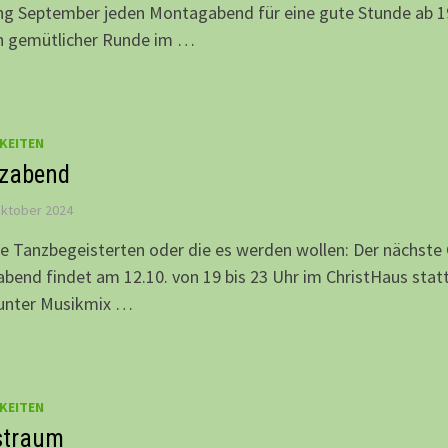
ng September jeden Montagabend für eine gute Stunde ab 1
in gemütlicher Runde im …
KEITEN
zabend
Oktober 2024
le Tanzbegeisterten oder die es werden wollen: Der nächste
bend findet am 12.10. von 19 bis 23 Uhr im ChristHaus stat
bunter Musikmix …
KEITEN
straum