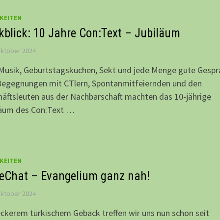
KEITEN
kblick: 10 Jahre Con:Text – Jubiläum
Oktober 2024
Musik, Geburtstagskuchen, Sekt und jede Menge gute Gespr
Begegnungen mit CTlern, Spontanmitfeiernden und den
äftsleuten aus der Nachbarschaft machten das 10-jährige
läum des Con:Text …
KEITEN
leChat – Evangelium ganz nah!
Oktober 2024
eckerem türkischem Gebäck treffen wir uns nun schon seit