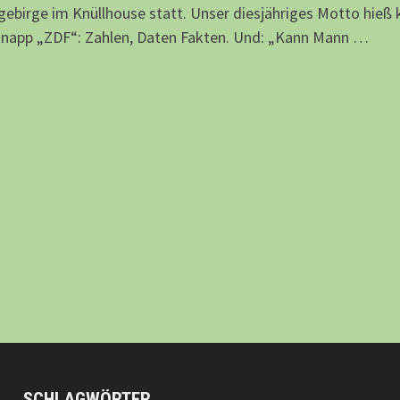
gebirge im Knüllhouse statt. Unser diesjähriges Motto hieß 
knapp „ZDF“: Zahlen, Daten Fakten. Und: „Kann Mann …
SCHLAGWÖRTER