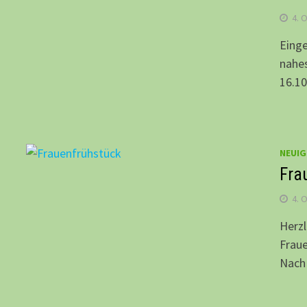
4. 
Einge
nahe
16.10
NEUIG
Fra
4. 
Herzl
Fraue
Nach