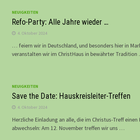
NEUIGKEITEN
Refo-Party: Alle Jahre wieder …
4. Oktober 2024
… feiern wir in Deutschland, und besonders hier in M
veranstalten wir im ChristHaus in bewährter Tradition
NEUIGKEITEN
Save the Date: Hauskreisleiter-Treffen
4. Oktober 2024
Herzliche Einladung an alle, die im Christus-Treff eine
abwechseln: Am 12. November treffen wir uns …