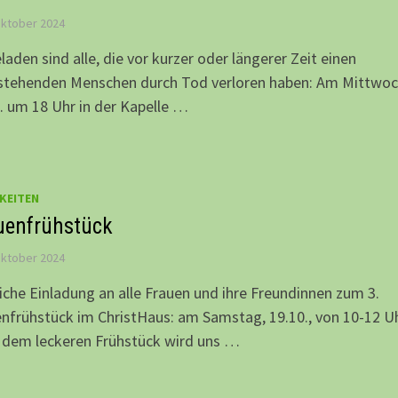
Oktober 2024
laden sind alle, die vor kurzer oder längerer Zeit einen
stehenden Menschen durch Tod verloren haben: Am Mittwoc
. um 18 Uhr in der Kapelle …
KEITEN
uenfrühstück
Oktober 2024
iche Einladung an alle Frauen und ihre Freundinnen zum 3.
nfrühstück im ChristHaus: am Samstag, 19.10., von 10-12 Uh
 dem leckeren Frühstück wird uns …