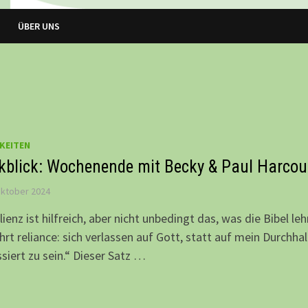
ÜBER UNS
KEITEN
kblick: Wochenende mit Becky & Paul Harcou
Oktober 2024
lienz ist hilfreich, aber nicht unbedingt das, was die Bibel leh
ehrt reliance: sich verlassen auf Gott, statt auf mein Durchha
siert zu sein.“ Dieser Satz …