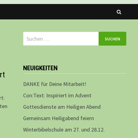
Suchen
nach:
NEUIGKEITEN
rt
DANKE für Deine Mitarbeit!
Con:Text: Inspiriert im Advent
rt:
lten
Gottesdienste am Heiligen Abend
Gemeinsam Heiligabend feiern
Winterbibelschule am 27. und 28.12.