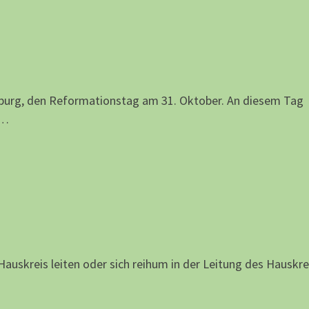
arburg, den Reformationstag am 31. Oktober. An diesem Tag
 …
n Hauskreis leiten oder sich reihum in der Leitung des Hauskr