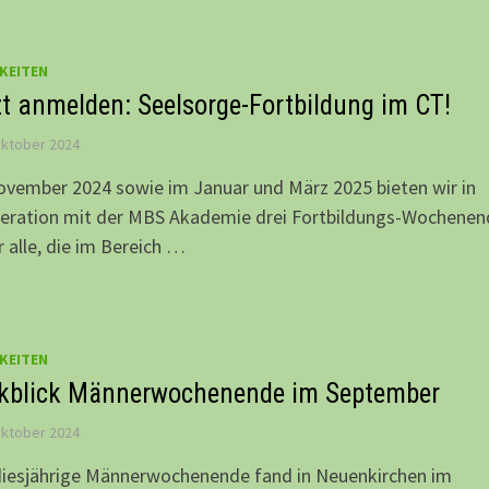
KEITEN
zt anmelden: Seelsorge-Fortbildung im CT!
Oktober 2024
vember 2024 sowie im Januar und März 2025 bieten wir in
eration mit der MBS Akademie drei Fortbildungs-Wochenen
r alle, die im Bereich …
KEITEN
kblick Männerwochenende im September
Oktober 2024
diesjährige Männerwochenende fand in Neuenkirchen im