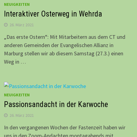
NEUIGKEITEN
Interaktiver Osterweg in Wehrda
26. März 2021
„Das erste Ostern“: Mit Mitarbeitern aus dem CT und
anderen Gemeinden der Evangelischen Allianz in
Marburg stellen wir ab diesem Samstag (27.3.) einen
Weg in …
NEUIGKEITEN
Passionsandacht in der Karwoche
26. März 2021
In den vergangenen Wochen der Fastenzeit haben wir
uns in den Zoom-Andachten montagabends mit