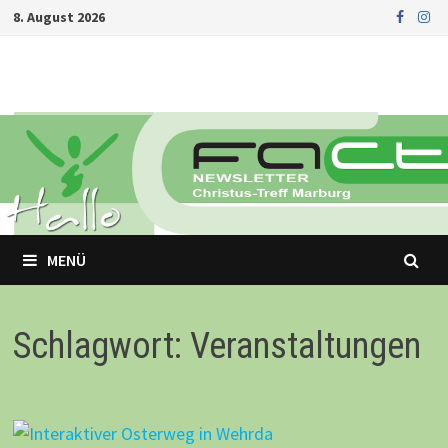
Zurück
8. August 2026
zum
Inhalt
MENÜ
Schlagwort: Veranstaltungen