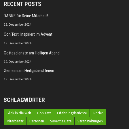
RECENT POSTS
DANKE für Deine Mitarbeit!
19. Dezember 2024
Con:Text: Inspiriert im Advent
19. Dezember 2024
Gottesdienste am Heiligen Abend
19. Dezember 2024
Gemeinsam Heiligabend feiern
19. Dezember 2024
SCHLAGWÖRTER
Blick in die Welt
Con:Text
Erfahrungsberichte
Kinder
Mitarbeiter
Personen
Save the Date
Veranstaltungen