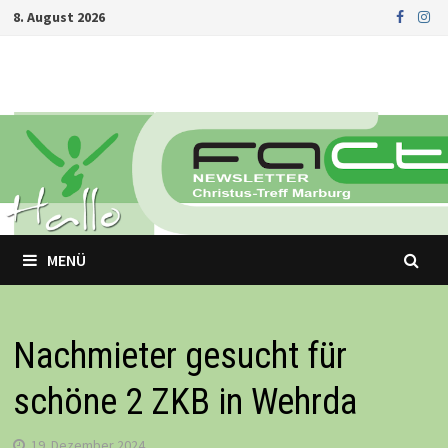
Zurück
8. August 2026
zum
Inhalt
MENÜ
Nachmieter gesucht für
schöne 2 ZKB in Wehrda
19. Dezember 2024