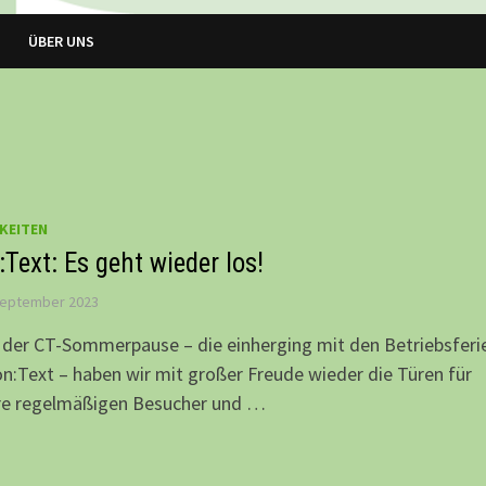
ÜBER UNS
KEITEN
Text: Es geht wieder los!
September 2023
der CT-Sommerpause – die einherging mit den Betriebsferi
n:Text – haben wir mit großer Freude wieder die Türen für
re regelmäßigen Besucher und …