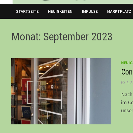
STARTSEITE
NEUIGKEITEN
IMPULSE
MARKTPLATZ
Monat: September 2023
NEUIG
Con:
8. 
Nach 
im Co
unse