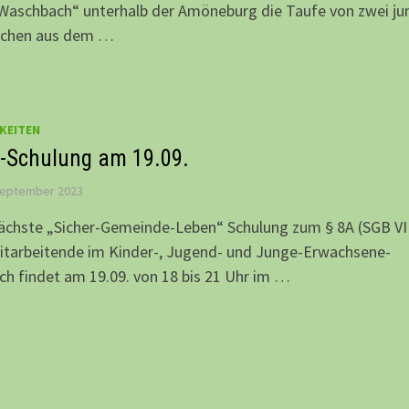
Waschbach“ unterhalb der Amöneburg die Taufe von zwei ju
chen aus dem …
KEITEN
-Schulung am 19.09.
September 2023
ächste „Sicher-Gemeinde-Leben“ Schulung zum § 8A (SGB VII
itarbeitende im Kinder-, Jugend- und Junge-Erwachsene-
ch findet am 19.09. von 18 bis 21 Uhr im …