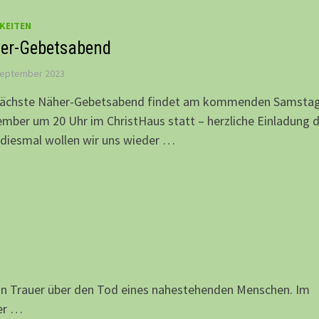
KEITEN
er-Gebetsabend
September 2023
nächste Näher-Gebetsabend findet am kommenden Samstag,
mber um 20 Uhr im ChristHaus statt – herzliche Einladung 
diesmal wollen wir uns wieder …
in Trauer über den Tod eines nahestehenden Menschen. Im
er …