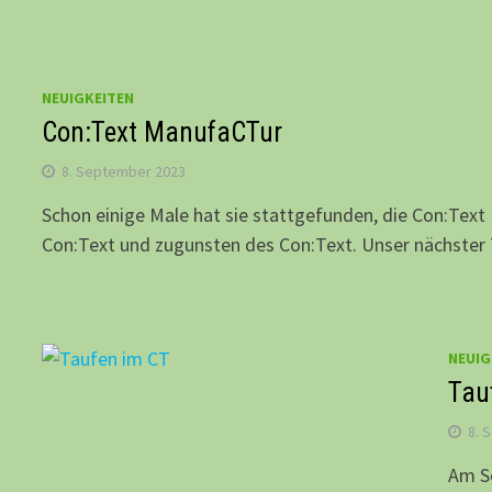
NEUIGKEITEN
Con:Text ManufaCTur
8. September 2023
Schon einige Male hat sie stattgefunden, die Con:Tex
Con:Text und zugunsten des Con:Text. Unser nächster
NEUIG
Tau
8. 
Am So