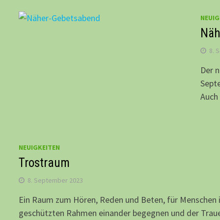
NEUIG
Näh
8. 
Der 
Septe
Auch 
NEUIGKEITEN
Trostraum
8. September 2023
Ein Raum zum Hören, Reden und Beten, für Menschen 
geschützten Rahmen einander begegnen und der Trau