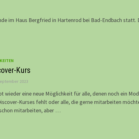
de im Haus Bergfried in Hartenrod bei Bad-Endbach statt. 
KEITEN
cover-Kurs
September 2023
bt wieder eine neue Möglichkeit für alle, denen noch ein Mod
iscover-Kurses fehlt oder alle, die gerne mitarbeiten möcht
schon mitarbeiten, aber …