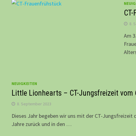
NEUIG
CT-
8. 
Am 3.
Fraue
Alter
NEUIGKEITEN
Little Lionhearts – CT-Jungsfreizeit vom 
8. September 2023
Dieses Jahr begeben wir uns mit der CT-Jungsfreizeit d
Jahre zurück und in den …