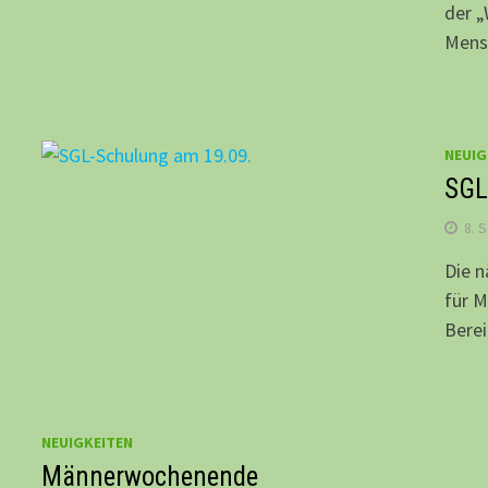
der „
Mens
NEUIG
SGL
8. 
Die n
für M
Berei
NEUIGKEITEN
Männerwochenende