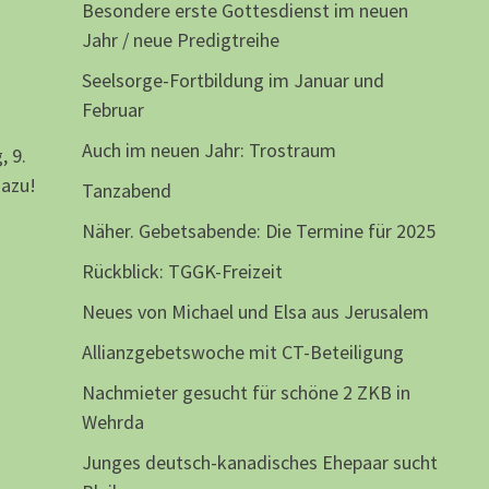
Besondere erste Gottesdienst im neuen
Jahr / neue Predigtreihe
Seelsorge-Fortbildung im Januar und
Februar
Auch im neuen Jahr: Trostraum
 9.
dazu!
Tanzabend
Näher. Gebetsabende: Die Termine für 2025
Rückblick: TGGK-Freizeit
Neues von Michael und Elsa aus Jerusalem
Allianzgebetswoche mit CT-Beteiligung
Nachmieter gesucht für schöne 2 ZKB in
Wehrda
Junges deutsch-kanadisches Ehepaar sucht