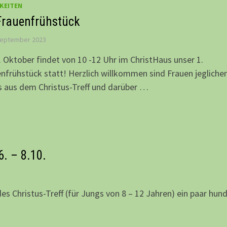
KEITEN
Frauenfrühstück
September 2023
 Oktober findet von 10 -12 Uhr im ChristHaus unser 1.
nfrühstück statt! Herzlich willkommen sind Frauen jegliche
s aus dem Christus-Treff und darüber …
6. – 8.10.
es Christus-Treff (für Jungs von 8 – 12 Jahren) ein paar hun