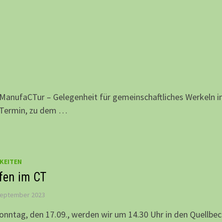
t ManufaCTur – Gelegenheit für gemeinschaftliches Werkeln 
 Termin, zu dem …
KEITEN
fen im CT
September 2023
nntag, den 17.09., werden wir um 14.30 Uhr in den Quellbe