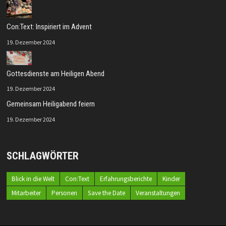
Con:Text: Inspiriert im Advent
19. Dezember 2024
Gottesdienste am Heiligen Abend
19. Dezember 2024
Gemeinsam Heiligabend feiern
19. Dezember 2024
SCHLAGWÖRTER
Blick in die Welt
Con:Text
Erfahrungsberichte
Kinder
Mitarbeiter
Personen
Save the Date
Veranstaltungen