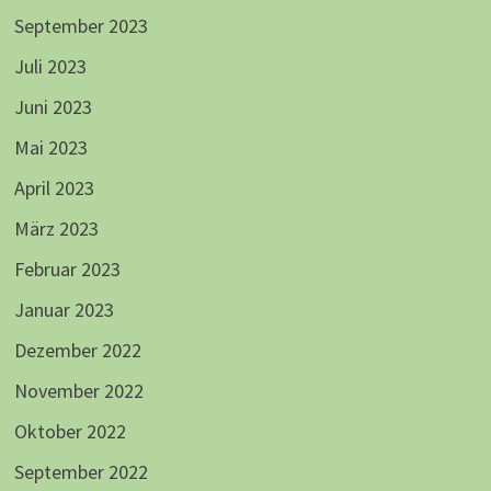
September 2023
Juli 2023
Juni 2023
Mai 2023
April 2023
März 2023
Februar 2023
Januar 2023
Dezember 2022
November 2022
Oktober 2022
September 2022