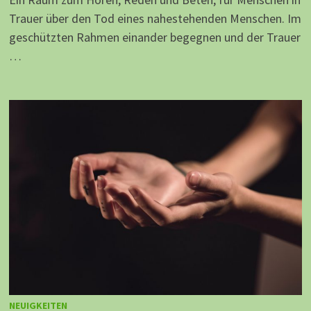
Trauer über den Tod eines nahestehenden Menschen. Im
geschützten Rahmen einander begegnen und der Trauer
…
NEUIGKEITEN