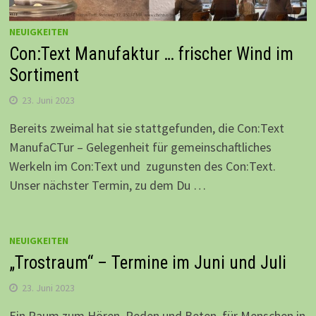
NEUIGKEITEN
Con:Text Manufaktur … frischer Wind im
Sortiment
23. Juni 2023
Bereits zweimal hat sie stattgefunden, die Con:Text
ManufaCTur – Gelegenheit für gemeinschaftliches
Werkeln im Con:Text und zugunsten des Con:Text.
Unser nächster Termin, zu dem Du …
NEUIGKEITEN
„Trostraum“ – Termine im Juni und Juli
23. Juni 2023
Ein Raum zum Hören, Reden und Beten, für Menschen in