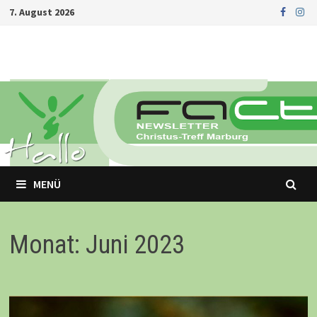
Zurück
7. August 2026
zum
Inhalt
MENÜ
Monat: Juni 2023