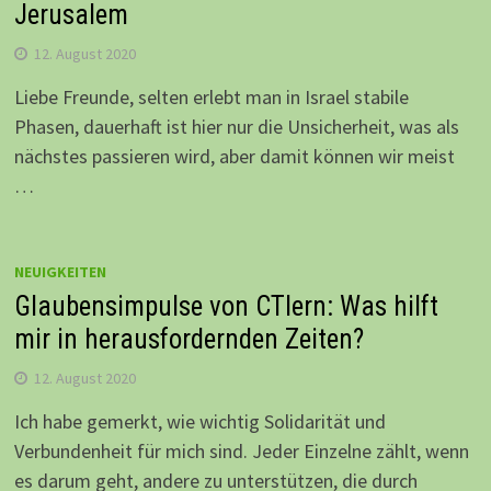
Jerusalem
12. August 2020
Liebe Freunde, selten erlebt man in Israel stabile
Phasen, dauerhaft ist hier nur die Unsicherheit, was als
nächstes passieren wird, aber damit können wir meist
…
NEUIGKEITEN
Glaubensimpulse von CTlern: Was hilft
mir in herausfordernden Zeiten?
12. August 2020
Ich habe gemerkt, wie wichtig Solidarität und
Verbundenheit für mich sind. Jeder Einzelne zählt, wenn
es darum geht, andere zu unterstützen, die durch