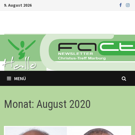
Zurück
9. August 2026
zum
Inhalt
MENÜ
Monat: August 2020