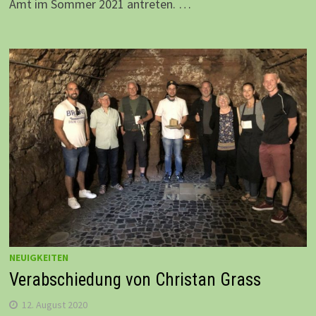
Amt im Sommer 2021 antreten. …
NEUIGKEITEN
Verabschiedung von Christan Grass
12. August 2020