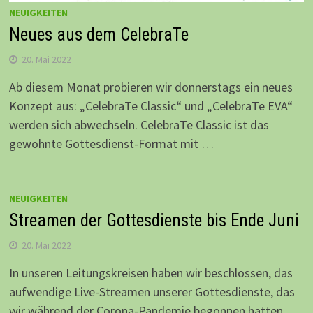
NEUIGKEITEN
Neues aus dem CelebraTe
20. Mai 2022
Ab diesem Monat probieren wir donnerstags ein neues
Konzept aus: „CelebraTe Classic“ und „CelebraTe EVA“
werden sich abwechseln. CelebraTe Classic ist das
gewohnte Gottesdienst-Format mit …
NEUIGKEITEN
Streamen der Gottesdienste bis Ende Juni
20. Mai 2022
In unseren Leitungskreisen haben wir beschlossen, das
aufwendige Live-Streamen unserer Gottesdienste, das
wir während der Corona-Pandemie begonnen hatten,