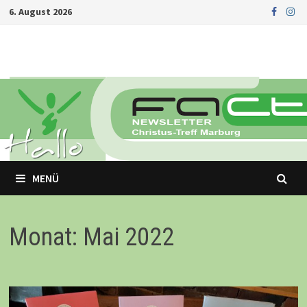
Zurück
6. August 2026
zum
Inhalt
MENÜ
Monat: Mai 2022