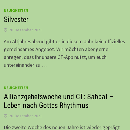
NEUIGKEITEN
Silvester
20. Dezember 2021
Am Altjahresabend gibt es in diesem Jahr kein offizielles
gemeinsames Angebot. Wir möchten aber gerne
anregen, dass ihr unsere CT-App nutzt, um euch
untereinander zu …
NEUIGKEITEN
Allianzgebetswoche und CT: Sabbat –
Leben nach Gottes Rhythmus
20. Dezember 2021
Die zweite Woche des neuen Jahre ist wieder geprägt