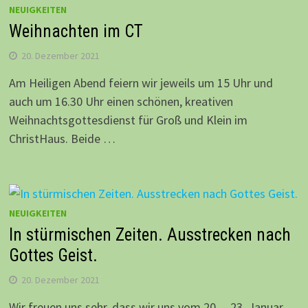
NEUIGKEITEN
Weihnachten im CT
20. Dezember 2021
Am Heiligen Abend feiern wir jeweils um 15 Uhr und
auch um 16.30 Uhr einen schönen, kreativen
Weihnachtsgottesdienst für Groß und Klein im
ChristHaus. Beide …
NEUIGKEITEN
In stürmischen Zeiten. Ausstrecken nach
Gottes Geist.
20. Dezember 2021
Wir freuen uns sehr, dass wir uns vom 20. – 23. Januar