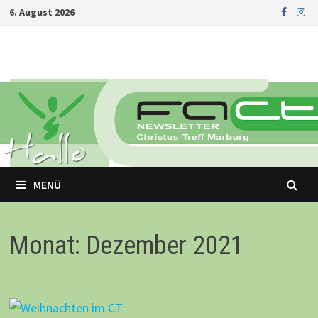
Zurück
6. August 2026
zum
Inhalt
MENÜ
Monat: Dezember 2021