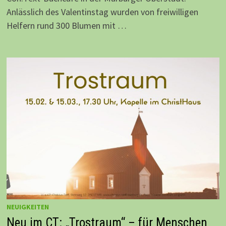
Anlässlich des Valentinstag wurden von freiwilligen
Helfern rund 300 Blumen mit …
NEUIGKEITEN
Neu im CT: „Trostraum“ – für Menschen