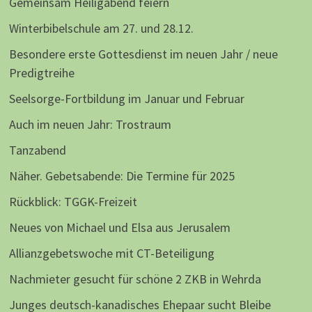
Gemeinsam Heiligabend feiern
Winterbibelschule am 27. und 28.12.
Besondere erste Gottesdienst im neuen Jahr / neue
Predigtreihe
Seelsorge-Fortbildung im Januar und Februar
Auch im neuen Jahr: Trostraum
Tanzabend
Näher. Gebetsabende: Die Termine für 2025
Rückblick: TGGK-Freizeit
Neues von Michael und Elsa aus Jerusalem
Allianzgebetswoche mit CT-Beteiligung
Nachmieter gesucht für schöne 2 ZKB in Wehrda
Junges deutsch-kanadisches Ehepaar sucht Bleibe