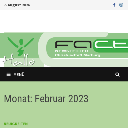
Zurück
7. August 2026
zum
Inhalt
MENÜ
Monat: Februar 2023
NEUIGKEITEN