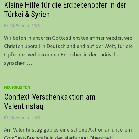
Kleine Hilfe für die Erdbebenopfer in der
Türkei & Syrien
16. Februar 2023
Wir beten in unseren Gottesdiensten immer wieder, wie
Christen überall in Deutschland und auf der Welt, für die
Opfer der verheerenden Erdbeben in der türkisch-
syrischen …
NEUIGKEITEN
Con:text-Verschenkaktion am
Valentinstag
16. Februar 2023
Am Valentinstag gab es eine schöne Aktion an unserem
Con:Text-Buchcafé in der Marburger Oberstadt: