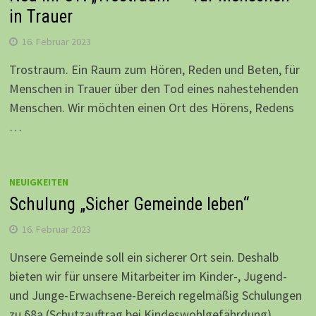
in Trauer
16. Februar 2023
Trostraum. Ein Raum zum Hören, Reden und Beten, für
Menschen in Trauer über den Tod eines nahestehenden
Menschen. Wir möchten einen Ort des Hörens, Redens
…
NEUIGKEITEN
Schulung „Sicher Gemeinde leben“
16. Februar 2023
Unsere Gemeinde soll ein sicherer Ort sein. Deshalb
bieten wir für unsere Mitarbeiter im Kinder-, Jugend-
und Junge-Erwachsene-Bereich regelmäßig Schulungen
zu §8a (Schutzauftrag bei Kindeswohlgefährdung) …