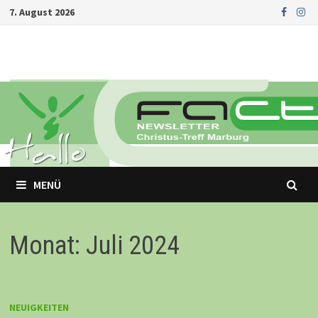
Zurück
7. August 2026
zum
Inhalt
MENÜ
Monat: Juli 2024
NEUIGKEITEN