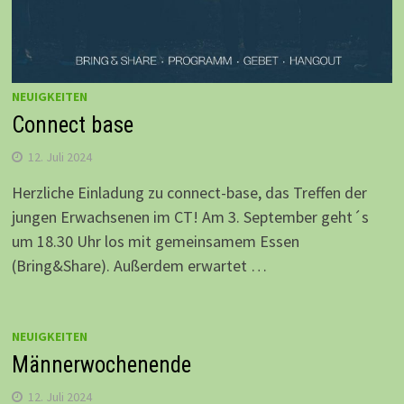
NEUIGKEITEN
Connect base
12. Juli 2024
Herzliche Einladung zu connect-base, das Treffen der
jungen Erwachsenen im CT! Am 3. September geht´s
um 18.30 Uhr los mit gemeinsamem Essen
(Bring&Share). Außerdem erwartet …
NEUIGKEITEN
Männerwochenende
12. Juli 2024