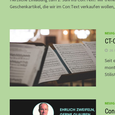
Geschenkartikel, die wir im Con:Text verkaufen wollen,
NEUIG
CT-
26.
Seit 
monta
Stili
NEUIG
Con