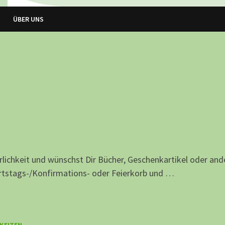
ÜBER UNS
lichkeit und wünschst Dir Bücher, Geschenkartikel oder and
urtstags-/Konfirmations- oder Feierkorb und …