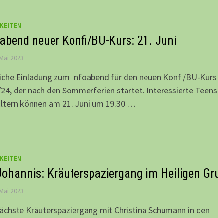
KEITEN
oabend neuer Konfi/BU-Kurs: 21. Juni
 Mai 2023
iche Einladung zum Infoabend für den neuen Konfi/BU-Kurs
24, der nach den Sommerferien startet. Interessierte Teens
Eltern können am 21. Juni um 19.30 …
KEITEN
Johannis: Kräuterspaziergang im Heiligen Gr
 Mai 2023
ächste Kräuterspaziergang mit Christina Schumann in den