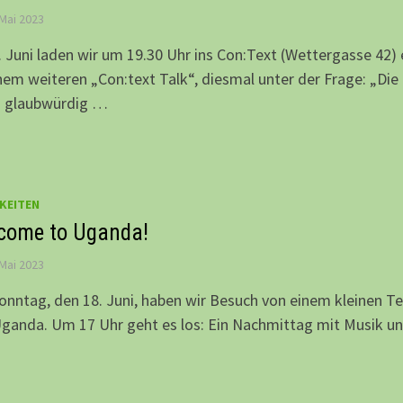
 Mai 2023
 Juni laden wir um 19.30 Uhr ins Con:Text (Wettergasse 42) 
nem weiteren „Con:text Talk“, diesmal unter der Frage: „Die
: glaubwürdig …
KEITEN
come to Uganda!
 Mai 2023
nntag, den 18. Juni, haben wir Besuch von einem kleinen 
ganda. Um 17 Uhr geht es los: Ein Nachmittag mit Musik u