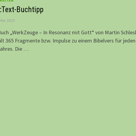
KEITEN
:Text-Buchtipp
 Mai 2023
uch „WerkZeuge – In Resonanz mit Gott“ von Martin Schles
lt 365 Fragmente bzw. Impulse zu einem Bibelvers für jeden
ahres. Die …