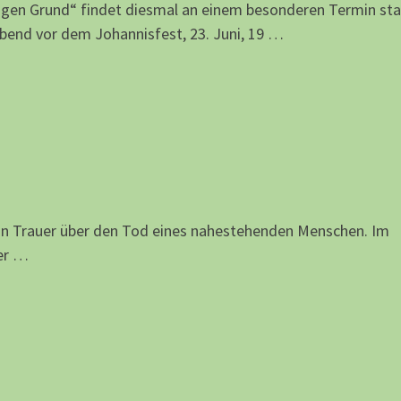
igen Grund“ findet diesmal an einem besonderen Termin sta
end vor dem Johannisfest, 23. Juni, 19 …
in Trauer über den Tod eines nahestehenden Menschen. Im
er …