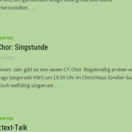
 herzustellen. …
KEITEN
Chor: Singstunde
 Mai 2023
einem Jahr gibt es den neuen CT-Chor. Regelmäßig proben w
gs (ungerade KW!) um 19.30 Uhr im ChristHaus (Großer Saa
stisch vielfältig singen wir …
KEITEN
:text-Talk