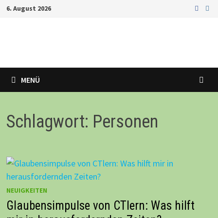
Zurück
6. August 2026
zum
Inhalt
MENÜ
Schlagwort: Personen
NEUIGKEITEN
Glaubensimpulse von CTlern: Was hilft