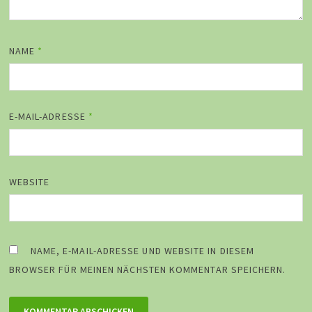
NAME
*
E-MAIL-ADRESSE
*
WEBSITE
NAME, E-MAIL-ADRESSE UND WEBSITE IN DIESEM
BROWSER FÜR MEINEN NÄCHSTEN KOMMENTAR SPEICHERN.