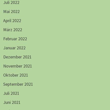
Juli 2022
Mai 2022
April 2022
März 2022
Februar 2022
Januar 2022
Dezember 2021
November 2021
Oktober 2021
September 2021
Juli 2021
Juni 2021