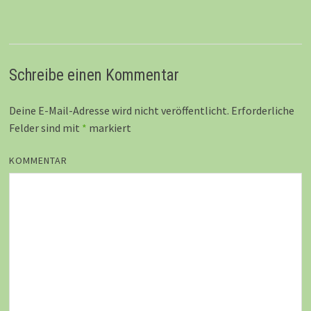
Schreibe einen Kommentar
Deine E-Mail-Adresse wird nicht veröffentlicht.
Erforderliche
Felder sind mit
*
markiert
KOMMENTAR