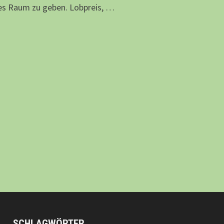
es Raum zu geben. Lobpreis, …
SCHLAGWÖRTER