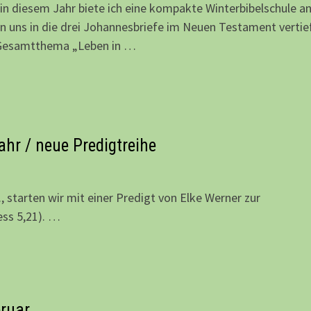
in diesem Jahr biete ich eine kompakte Winterbibelschule an
n uns in die drei Johannesbriefe im Neuen Testament vertie
Gesamtthema „Leben in …
ahr / neue Predigtreihe
 starten wir mit einer Predigt von Elke Werner zur
ess 5,21). …
bruar