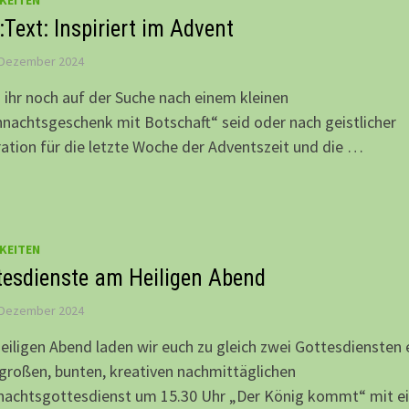
KEITEN
Text: Inspiriert im Advent
 Dezember 2024
ihr noch auf der Suche nach einem kleinen
nachtsgeschenk mit Botschaft“ seid oder nach geistlicher
ration für die letzte Woche der Adventszeit und die …
KEITEN
tesdienste am Heiligen Abend
 Dezember 2024
iligen Abend laden wir euch zu gleich zwei Gottesdiensten e
roßen, bunten, kreativen nachmittäglichen
nachtsgottesdienst um 15.30 Uhr „Der König kommt“ mit ei