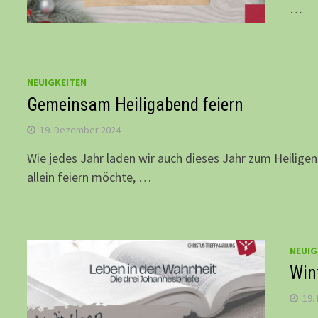
…
NEUIGKEITEN
Gemeinsam Heiligabend feiern
19. Dezember 2024
Wie jedes Jahr laden wir auch dieses Jahr zum Heiligen
allein feiern möchte, …
NEUIG
Win
19.