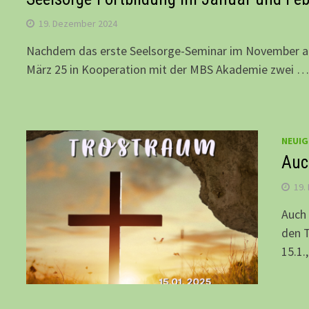
19. Dezember 2024
Nachdem das erste Seelsorge-Seminar im November auf
März 25 in Kooperation mit der MBS Akademie zwei 
NEUIG
Auc
19.
Auch 
den T
15.1.