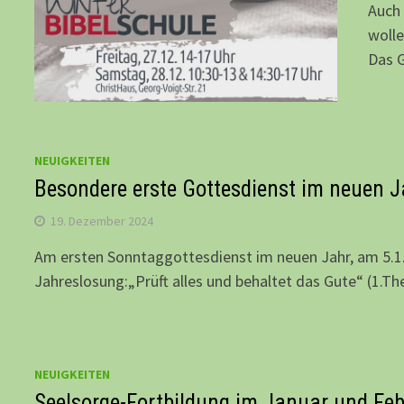
Auch 
wolle
Das 
NEUIGKEITEN
Besondere erste Gottesdienst im neuen J
19. Dezember 2024
Am ersten Sonntaggottesdienst im neuen Jahr, am 5.1.,
Jahreslosung:„Prüft alles und behaltet das Gute“ (1.Th
NEUIGKEITEN
Seelsorge-Fortbildung im Januar und Fe