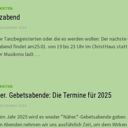
KEITEN
zabend
 Dezember 2024
le Tanzbegeisterten oder die es werden wollen: Der nächste
bend findet am25.01. von 19 bis 23 Uhr im ChristHaus statt
er Musikmix lädt …
KEITEN
er. Gebetsabende: Die Termine für 2025
 Dezember 2024
im Jahr 2025 wird es wieder ”Näher.”-Gebetsabende geben.
n Abenden nehmen wir uns ausführlich Zeit, um dem Wirken