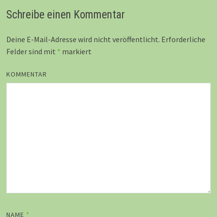
Schreibe einen Kommentar
Deine E-Mail-Adresse wird nicht veröffentlicht.
Erforderliche
Felder sind mit
*
markiert
KOMMENTAR
NAME
*