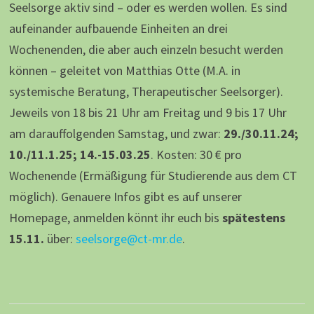
Seelsorge aktiv sind – oder es werden wollen. Es sind
aufeinander aufbauende Einheiten an drei
Wochenenden, die aber auch einzeln besucht werden
können – geleitet von Matthias Otte (M.A. in
systemische Beratung, Therapeutischer Seelsorger).
Jeweils von 18 bis 21 Uhr am Freitag und 9 bis 17 Uhr
am darauffolgenden Samstag, und zwar:
29./30.11.24;
10./11.1.25; 14.-15.03.25
. Kosten: 30 € pro
Wochenende (Ermäßigung für Studierende aus dem CT
möglich). Genauere Infos gibt es auf unserer
Homepage, anmelden könnt ihr euch bis
spätestens
15.11.
über:
seelsorge@ct-mr.de
.