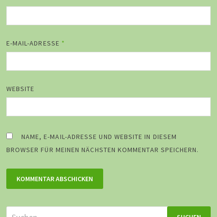
E-MAIL-ADRESSE
*
WEBSITE
NAME, E-MAIL-ADRESSE UND WEBSITE IN DIESEM
BROWSER FÜR MEINEN NÄCHSTEN KOMMENTAR SPEICHERN.
Suchen