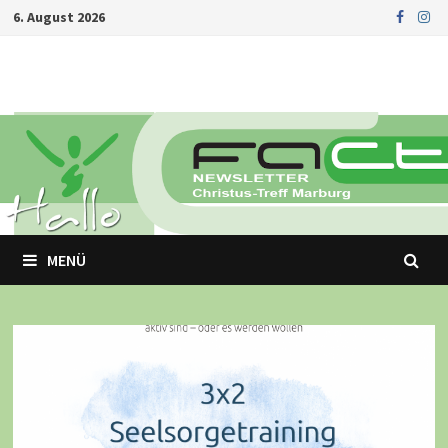
Zurück
6. August 2026
zum
Inhalt
MENÜ